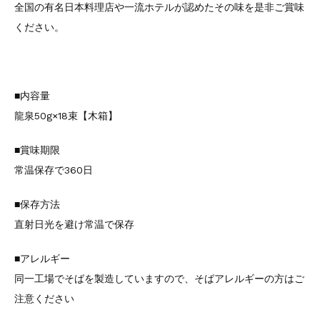
全国の有名日本料理店や一流ホテルが認めたその味を是非ご賞味
ください。
■内容量
龍泉50g×18束【木箱】
■賞味期限
常温保存で360日
■保存方法
直射日光を避け常温で保存
■アレルギー
同一工場でそばを製造していますので、そばアレルギーの方はご
注意ください