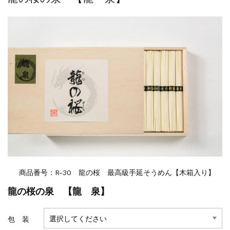
商品番号：R-30 龍の桜 最高級手延そうめん【木箱入り】
龍の桜の泉 【龍 泉】
包 装