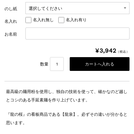
のし紙
名入れ無し
名入れ有り
名入れ
お名前
¥3,942
（税込）
数量
最高級の麺用粉を使用し、独自の技術を使って、確かなのど越し
とコシのある手延素麺を作り上げています。
『龍の桜』の看板商品である【龍泉】。必ずその違いが分かると
思います。