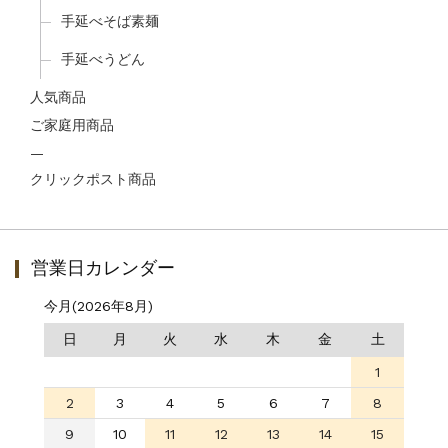
手延べそば素麺
手延べうどん
人気商品
ご家庭用商品
—
クリックポスト商品
営業日カレンダー
今月(2026年8月)
日
月
火
水
木
金
土
1
2
3
4
5
6
7
8
9
10
11
12
13
14
15