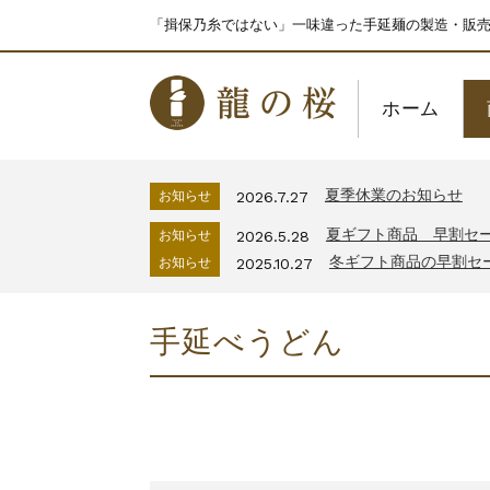
「揖保乃糸ではない」一味違った手延麺の製造・販
ホーム
夏季休業のお知らせ
お知らせ
2026.7.27
夏ギフト商品 早割セ
お知らせ
2026.5.28
冬ギフト商品の早割セ
お知らせ
2025.10.27
手延べうどん