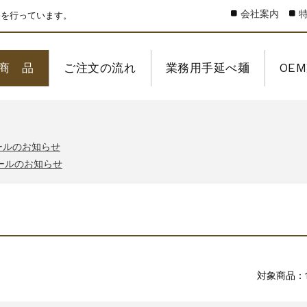
会社案内
売を行っています。
商 品
ご注文の流れ
業務用手延べ麺
OE
ールのお知らせ
ールのお知らせ
対象商品：1