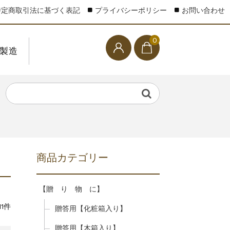
特定商取引法に基づく表記
プライバシーポリシー
お問い合わせ
0
M製造
商品カテゴリー
【贈 り 物 に】
1件
贈答用【化粧箱入り】
贈答用【木箱入り】