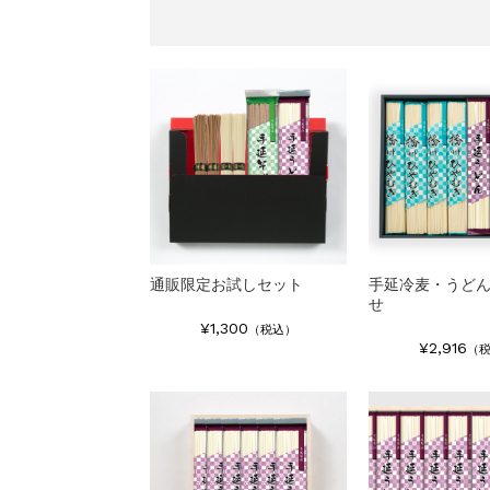
通販限定お試しセット
手延冷麦・うど
せ
¥1,300
（税込）
¥2,916
（