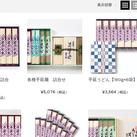
表示切替
ん詰合
各種手延麺 詰合せ
手延うどん【180g×6袋
¥5,076
¥3,564
（税込）
（税込）
税込）