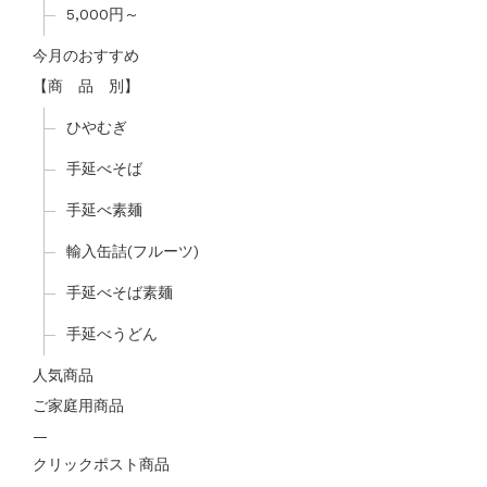
5,000円～
今月のおすすめ
【商 品 別】
ひやむぎ
手延べそば
手延べ素麺
輸入缶詰(フルーツ)
手延べそば素麺
手延べうどん
人気商品
ご家庭用商品
—
クリックポスト商品